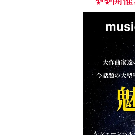
✨️✨️開催